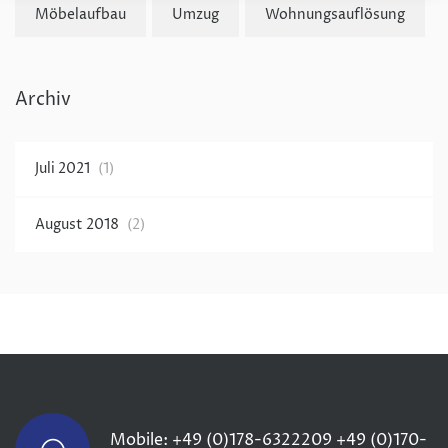
Möbelaufbau
Umzug
Wohnungsauflösung
Archiv
Juli 2021
(1)
August 2018
(2)
Mobile:
+49 (0)178-6322209
+49 (0)170-