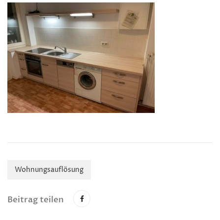
Wohnungsauflösung
Beitrag teilen