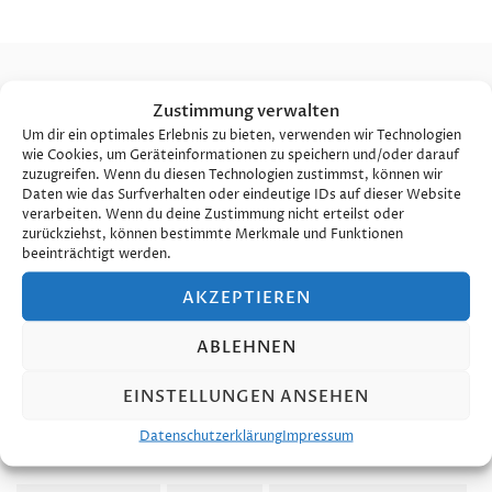
Suchen
Zustimmung verwalten
nach:
Um dir ein optimales Erlebnis zu bieten, verwenden wir Technologien
wie Cookies, um Geräteinformationen zu speichern und/oder darauf
zuzugreifen. Wenn du diesen Technologien zustimmst, können wir
Daten wie das Surfverhalten oder eindeutige IDs auf dieser Website
Kategorien
verarbeiten. Wenn du deine Zustimmung nicht erteilst oder
zurückziehst, können bestimmte Merkmale und Funktionen
beeinträchtigt werden.
Allgemein
2
AKZEPTIEREN
Relocation Moving
1
ABLEHNEN
EINSTELLUNGEN ANSEHEN
Schlagwörter
Datenschutzerklärung
Impressum