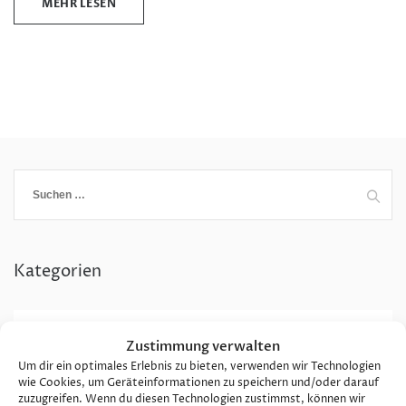
MEHR LESEN
Suchen
nach:
Kategorien
Allgemein
2
Zustimmung verwalten
Um dir ein optimales Erlebnis zu bieten, verwenden wir Technologien
Relocation Moving
wie Cookies, um Geräteinformationen zu speichern und/oder darauf
1
zuzugreifen. Wenn du diesen Technologien zustimmst, können wir