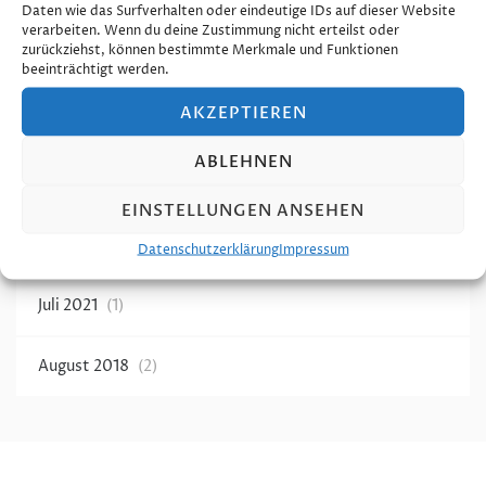
Daten wie das Surfverhalten oder eindeutige IDs auf dieser Website
verarbeiten. Wenn du deine Zustimmung nicht erteilst oder
zurückziehst, können bestimmte Merkmale und Funktionen
Schlagwörter
beeinträchtigt werden.
AKZEPTIEREN
Möbelaufbau
Umzug
Wohnungsauflösung
ABLEHNEN
EINSTELLUNGEN ANSEHEN
Archiv
Datenschutzerklärung
Impressum
Juli 2021
(1)
August 2018
(2)