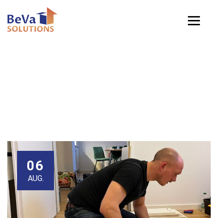
Category Archives:
Relocation Moving
06
AUG.